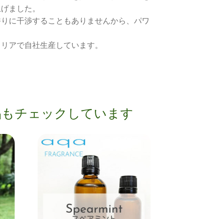
上げました。
香りに干渉することもありませんから、パワ
ラリアで自社生産しています。
品もチェックしています