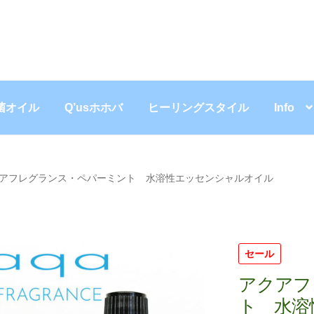
菌オイル
Q’usホホバ
ヒーリングスタイル
Info
アフレグランス・ペパーミント 水溶性エッセンシャルオイル
セール
アクアフ
ト 水溶