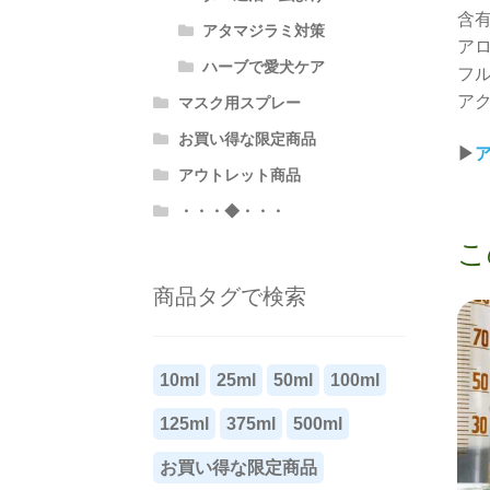
含
アタマジラミ対策
ア
ハーブで愛犬ケア
フ
ア
マスク用スプレー
お買い得な限定商品
▶
アウトレット商品
・・・◆・・・
こ
商品タグで検索
10ml
25ml
50ml
100ml
125ml
375ml
500ml
お買い得な限定商品