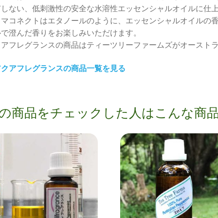
有しない、低刺激性の安全な水溶性エッセンシャルオイルに仕
イ
ロマコネクトはエタノールのように、エッセンシャルオイルの
ル
ルで澄んだ香りをお楽しみいただけます。
個
クアフレグランスの商品はティーツリーファームズがオースト
アクアフレグランスの商品一覧を見る
の商品をチェックした人はこんな商