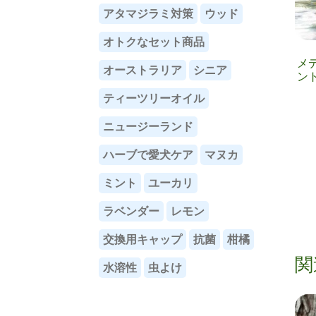
アタマジラミ対策
ウッド
オトクなセット商品
メ
オーストラリア
シニア
ン
ティーツリーオイル
ニュージーランド
ハーブで愛犬ケア
マヌカ
ミント
ユーカリ
ラベンダー
レモン
交換用キャップ
抗菌
柑橘
関
水溶性
虫よけ