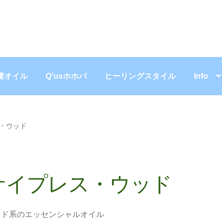
菌オイル
Q’usホホバ
ヒーリングスタイル
Info
・ウッド
サイプレス・ウッド
ッド系のエッセンシャルオイル