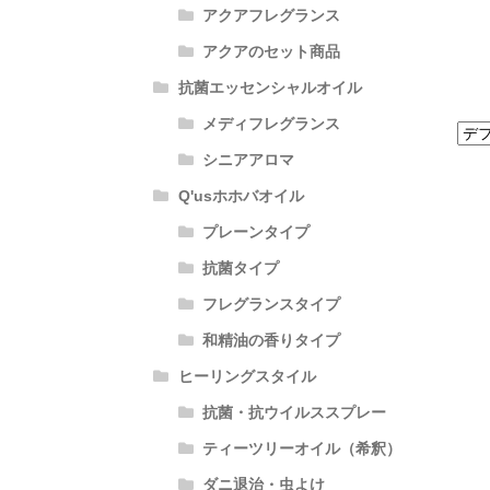
アクアフレグランス
アクアのセット商品
抗菌エッセンシャルオイル
メディフレグランス
シニアアロマ
Q'usホホバオイル
プレーンタイプ
抗菌タイプ
フレグランスタイプ
和精油の香りタイプ
ヒーリングスタイル
抗菌・抗ウイルススプレー
ティーツリーオイル（希釈）
ダニ退治・虫よけ