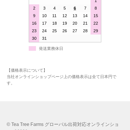
1
2
3
4
5
6
7
8
9
10
11
12
13
14
15
16
17
18
19
20
21
22
23
24
25
26
27
28
29
30
31
発送業務休日
【価格表示について】
当社オンラインショップページ上の価格表示は全て日本円で
す。
© Tea Tree Farms グローバル出荷対応オンラインショ