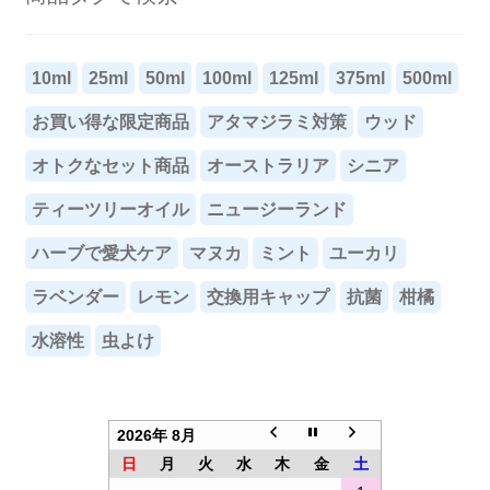
10ml
25ml
50ml
100ml
125ml
375ml
500ml
お買い得な限定商品
アタマジラミ対策
ウッド
オトクなセット商品
オーストラリア
シニア
ティーツリーオイル
ニュージーランド
ハーブで愛犬ケア
マヌカ
ミント
ユーカリ
ラベンダー
レモン
交換用キャップ
抗菌
柑橘
水溶性
虫よけ
2026年 8月
日
月
火
水
木
金
土